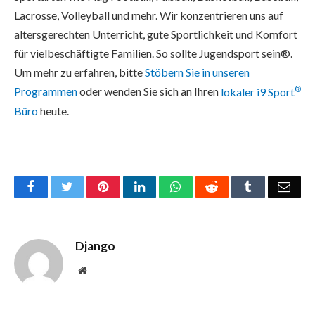
Lacrosse, Volleyball und mehr. Wir konzentrieren uns auf
altersgerechten Unterricht, gute Sportlichkeit und Komfort
für vielbeschäftigte Familien. So sollte Jugendsport sein®.
Um mehr zu erfahren, bitte
Stöbern Sie in unseren
®
Programmen
oder wenden Sie sich an Ihren
lokaler i9 Sport
Büro
heute.
Facebook
Twitter
Pinterest
LinkedIn
WhatsApp
Reddit
Tumblr
Emai
Django
Website