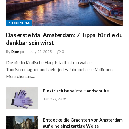
AUSBILDUNG
Das erste Mal Amsterdam: 7 Tipps, für die du
dankbar sein wirst
By
Django
July 28, 2025
0
Die niederländische Hauptstadt ist ein wahrer
Touristenmagnet und zieht jedes Jahr mehrere Millionen
Menschen an.…
Elektrisch beheizte Handschuhe
June 27, 2025
Entdecke die Grachten von Amsterdam
auf eine einzigartige Weise