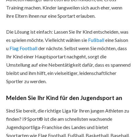
Training machen. Kinder langweilen sich auch eher, wenn
ihre Eltern ihnen nur eine Sportart erlauben.
Die Lösung ist einfach: Lassen Sie Ihr Kind entscheiden, was
es spielen möchte. Vielleicht wählen sie
Fußball
eine Saison
u
Flag Football
der nächste. Selbst wenn Sie möchten, dass
Ihr Kind einer Hauptsportart nachgeht, sorgt die
Umstellung auf eine Nebentätigkeit dafür, dass es spannend
bleibt und ihm hilft, ein vielseitiger, leidenschaftlicher
Sportler zu werden.
Melden Sie Ihr Kind für den Jugendsport an
Sind Sie bereit, die richtige Liga für Ihren jungen Athleten zu
finden? i9 Sport® ist die am schnellsten wachsende
Jugendsportliga-Franchise des Landes und bietet
Sportarten wie Flag Football, Fußball, Basketball, Baseball,