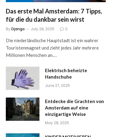
Das erste Mal Amsterdam: 7 Tipps,
für die du dankbar sein wirst
By
Django
July 28, 2025
0
Die niederländische Hauptstadt ist ein wahrer
Touristenmagnet und zieht jedes Jahr mehrere
Millionen Menschen an.…
Elektrisch beheizte
Handschuhe
June 27, 2025
Entdecke die Grachten von
Amsterdam auf eine
einzigartige Weise
May 28, 2025
KINDER MOTIVIEREN,