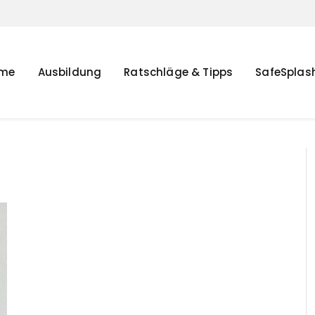
me
Ausbildung
Ratschläge & Tipps
SafeSplas