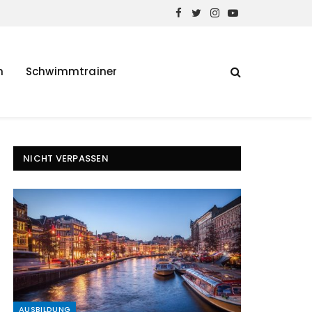
Facebook
Twitter
Instagram
YouTube
h
Schwimmtrainer
NICHT VERPASSEN
AUSBILDUNG