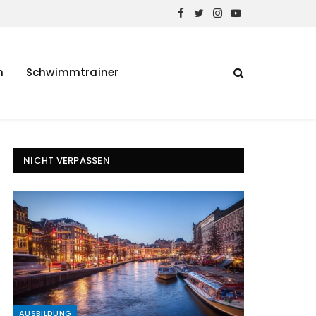
Facebook
Twitter
Instagram
YouTube
h
Schwimmtrainer
NICHT VERPASSEN
AUSBILDUNG