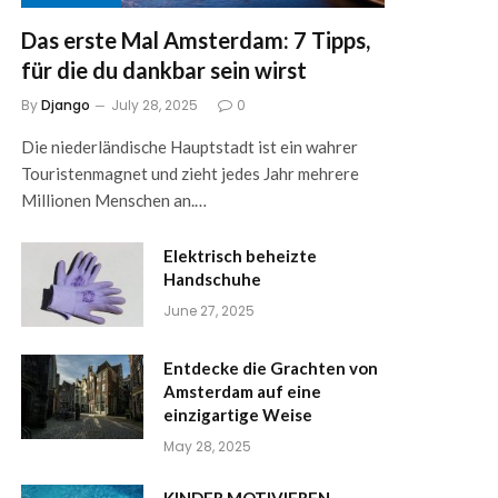
Das erste Mal Amsterdam: 7 Tipps,
für die du dankbar sein wirst
By
Django
July 28, 2025
0
Die niederländische Hauptstadt ist ein wahrer
Touristenmagnet und zieht jedes Jahr mehrere
Millionen Menschen an.…
Elektrisch beheizte
Handschuhe
June 27, 2025
Entdecke die Grachten von
Amsterdam auf eine
einzigartige Weise
May 28, 2025
KINDER MOTIVIEREN,