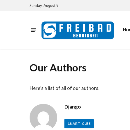
Sunday, August 9
Ho
Our Authors
Here’s a list of all of our authors.
Django
18
ARTICLES